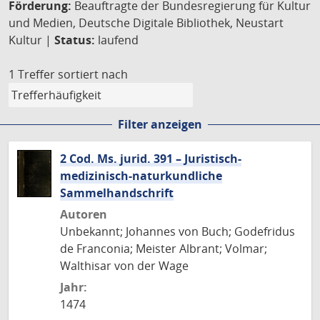
Förderung:
Beauftragte der Bundesregierung für Kultur
und Medien, Deutsche Digitale Bibliothek, Neustart
Kultur |
Status:
laufend
1 Treffer
sortiert nach
Filter anzeigen
2 Cod. Ms. jurid. 391 – Juristisch-
medizinisch-naturkundliche
Sammelhandschrift
Autoren
Unbekannt; Johannes von Buch; Godefridus
de Franconia; Meister Albrant; Volmar;
Walthisar von der Wage
Jahr:
1474