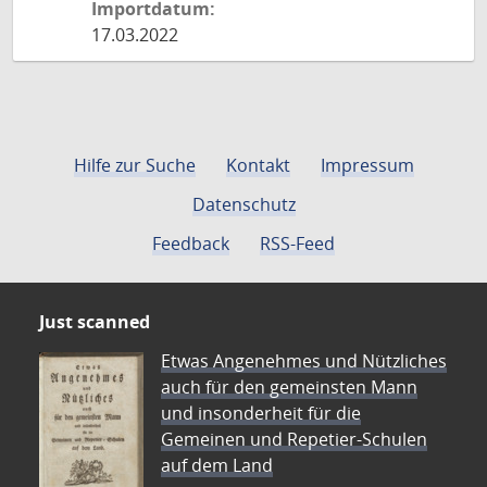
Importdatum:
17.03.2022
Hilfe zur Suche
Kontakt
Impressum
Datenschutz
Feedback
RSS-Feed
Just scanned
Etwas Angenehmes und Nützliches
auch für den gemeinsten Mann
und insonderheit für die
Gemeinen und Repetier-Schulen
auf dem Land