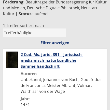
Förderung:
Beauftragte der Bundesregierung für Kultur
und Medien, Deutsche Digitale Bibliothek, Neustart
Kultur |
Status:
laufend
1 Treffer
sortiert nach
Filter anzeigen
2 Cod. Ms. jurid. 391 – Juristisch-
medizinisch-naturkundliche
Sammelhandschrift
Autoren
Unbekannt; Johannes von Buch; Godefridus
de Franconia; Meister Albrant; Volmar;
Walthisar von der Wage
Jahr:
1474