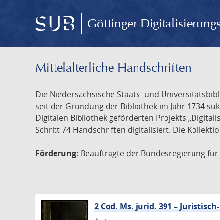
Göttinger Digitalisierun
Mittelalterliche Handschriften
Die Niedersächsische Staats- und Universitätsbib
seit der Gründung der Bibliothek im Jahr 1734 s
Digitalen Bibliothek geförderten Projekts „Digita
Schritt 74 Handschriften digitalisiert. Die Kollekt
Förderung:
Beauftragte der Bundesregierung für K
2 Cod. Ms. jurid. 391 – Juristi