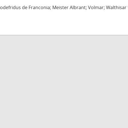
defridus de Franconia; Meister Albrant; Volmar; Walthisar