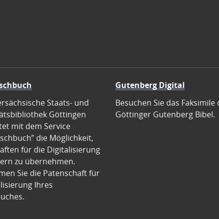
schbuch
Gutenberg Digital
ersächsische Staats- und
Besuchen Sie das Faksimile 
ätsbibliothek Göttingen
Göttinger Gutenberg Bibel.
tet mit dem Service
schbuch” die Möglichkeit,
ften für die Digitalisierung
ern zu übernehmen.
en Sie die Patenschaft für
alisierung Ihres
uches.