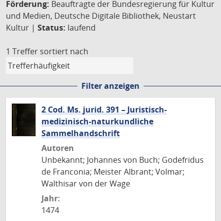
Förderung:
Beauftragte der Bundesregierung für Kultur
und Medien, Deutsche Digitale Bibliothek, Neustart
Kultur |
Status:
laufend
1 Treffer
sortiert nach
Filter anzeigen
2 Cod. Ms. jurid. 391 – Juristisch-
medizinisch-naturkundliche
Sammelhandschrift
Autoren
Unbekannt; Johannes von Buch; Godefridus
de Franconia; Meister Albrant; Volmar;
Walthisar von der Wage
Jahr:
1474