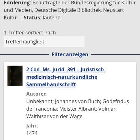
Förderung:
Beauftragte der Bundesregierung für Kultur
und Medien, Deutsche Digitale Bibliothek, Neustart
Kultur |
Status:
laufend
1 Treffer
sortiert nach
Filter anzeigen
2 Cod. Ms. jurid. 391 – Juristisch-
medizinisch-naturkundliche
Sammelhandschrift
Autoren
Unbekannt; Johannes von Buch; Godefridus
de Franconia; Meister Albrant; Volmar;
Walthisar von der Wage
Jahr:
1474