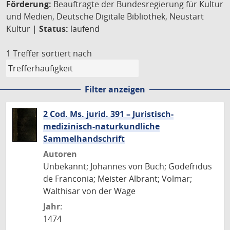
Förderung:
Beauftragte der Bundesregierung für Kultur
und Medien, Deutsche Digitale Bibliothek, Neustart
Kultur |
Status:
laufend
1 Treffer
sortiert nach
Filter anzeigen
2 Cod. Ms. jurid. 391 – Juristisch-
medizinisch-naturkundliche
Sammelhandschrift
Autoren
Unbekannt; Johannes von Buch; Godefridus
de Franconia; Meister Albrant; Volmar;
Walthisar von der Wage
Jahr:
1474