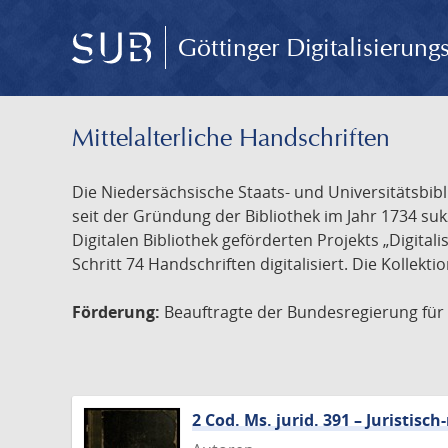
Göttinger Digitalisierun
Mittelalterliche Handschriften
Die Niedersächsische Staats- und Universitätsbib
seit der Gründung der Bibliothek im Jahr 1734 s
Digitalen Bibliothek geförderten Projekts „Digita
Schritt 74 Handschriften digitalisiert. Die Kollekt
Förderung:
Beauftragte der Bundesregierung für K
2 Cod. Ms. jurid. 391 – Juristi