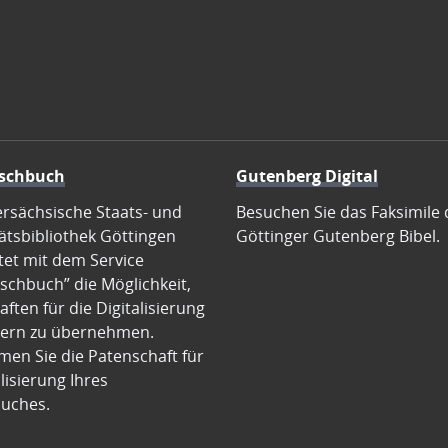
schbuch
Gutenberg Digital
ersächsische Staats- und
Besuchen Sie das Faksimile 
ätsbibliothek Göttingen
Göttinger Gutenberg Bibel.
tet mit dem Service
schbuch” die Möglichkeit,
ften für die Digitalisierung
ern zu übernehmen.
en Sie die Patenschaft für
alisierung Ihres
uches.