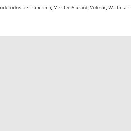
defridus de Franconia; Meister Albrant; Volmar; Walthisar