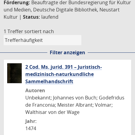
Förderung:
Beauftragte der Bundesregierung für Kultur
und Medien, Deutsche Digitale Bibliothek, Neustart
Kultur |
Status:
laufend
1 Treffer
sortiert nach
Filter anzeigen
2 Cod. Ms. jurid. 391 – Juristisch-
medizinisch-naturkundliche
Sammelhandschrift
Autoren
Unbekannt; Johannes von Buch; Godefridus
de Franconia; Meister Albrant; Volmar;
Walthisar von der Wage
Jahr:
1474