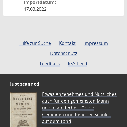
Importdatum:
17.03.2022
Hilfe zur Suche
Kontakt
Impressum
Datenschutz
Feedback
RSS-Feed
Just scanned
Etwas Angenehmes und Nützliches
auch für den gemeinsten Mann
und insonderheit für die
Gemeinen und Repetier-Schulen
auf dem Land