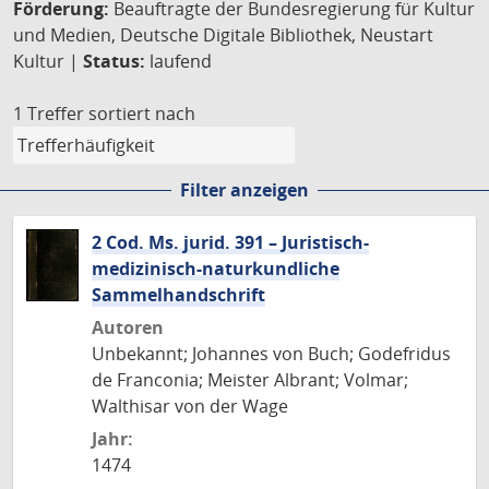
Förderung:
Beauftragte der Bundesregierung für Kultur
und Medien, Deutsche Digitale Bibliothek, Neustart
Kultur |
Status:
laufend
1 Treffer
sortiert nach
Filter anzeigen
2 Cod. Ms. jurid. 391 – Juristisch-
medizinisch-naturkundliche
Sammelhandschrift
Autoren
Unbekannt; Johannes von Buch; Godefridus
de Franconia; Meister Albrant; Volmar;
Walthisar von der Wage
Jahr:
1474