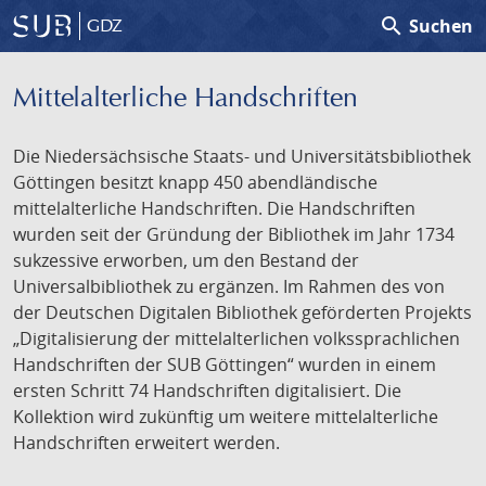
search
Suchen
GDZ
Mittelalterliche Handschriften
Die Niedersächsische Staats- und Universitätsbibliothek
Göttingen besitzt knapp 450 abendländische
mittelalterliche Handschriften. Die Handschriften
wurden seit der Gründung der Bibliothek im Jahr 1734
sukzessive erworben, um den Bestand der
Universalbibliothek zu ergänzen. Im Rahmen des von
der Deutschen Digitalen Bibliothek geförderten Projekts
„Digitalisierung der mittelalterlichen volkssprachlichen
Handschriften der SUB Göttingen“ wurden in einem
ersten Schritt 74 Handschriften digitalisiert. Die
Kollektion wird zukünftig um weitere mittelalterliche
Handschriften erweitert werden.