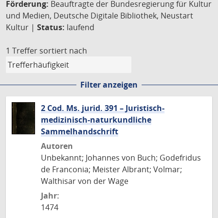
Förderung:
Beauftragte der Bundesregierung für Kultur
und Medien, Deutsche Digitale Bibliothek, Neustart
Kultur |
Status:
laufend
1 Treffer
sortiert nach
Filter anzeigen
2 Cod. Ms. jurid. 391 – Juristisch-
medizinisch-naturkundliche
Sammelhandschrift
Autoren
Unbekannt; Johannes von Buch; Godefridus
de Franconia; Meister Albrant; Volmar;
Walthisar von der Wage
Jahr:
1474