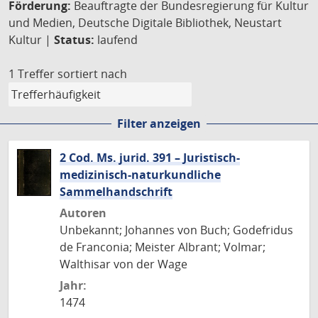
Förderung:
Beauftragte der Bundesregierung für Kultur
und Medien, Deutsche Digitale Bibliothek, Neustart
Kultur |
Status:
laufend
1 Treffer
sortiert nach
Filter anzeigen
2 Cod. Ms. jurid. 391 – Juristisch-
medizinisch-naturkundliche
Sammelhandschrift
Autoren
Unbekannt; Johannes von Buch; Godefridus
de Franconia; Meister Albrant; Volmar;
Walthisar von der Wage
Jahr:
1474