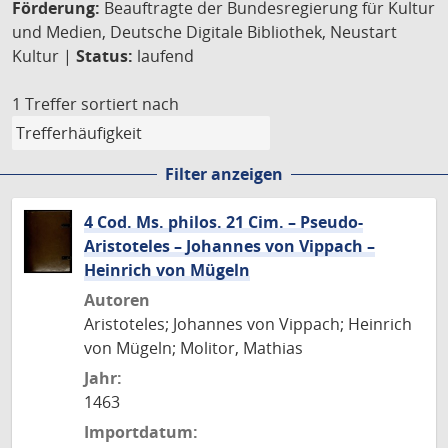
Förderung:
Beauftragte der Bundesregierung für Kultur
und Medien, Deutsche Digitale Bibliothek, Neustart
Kultur |
Status:
laufend
1 Treffer
sortiert nach
Filter anzeigen
4 Cod. Ms. philos. 21 Cim. – Pseudo-
Aristoteles – Johannes von Vippach –
Heinrich von Mügeln
Autoren
Aristoteles; Johannes von Vippach; Heinrich
von Mügeln; Molitor, Mathias
Jahr:
1463
Importdatum: