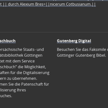
let || durch Alexium Bres=||nicerum Cotbusianum.||
schbuch
Gutenberg Digital
ersächsische Staats- und
Besuchen Sie das Faksimile 
ätsbibliothek Göttingen
Göttinger Gutenberg Bibel.
tet mit dem Service
schbuch” die Möglichkeit,
ften für die Digitalisierung
ern zu übernehmen.
en Sie die Patenschaft für
alisierung Ihres
uches.