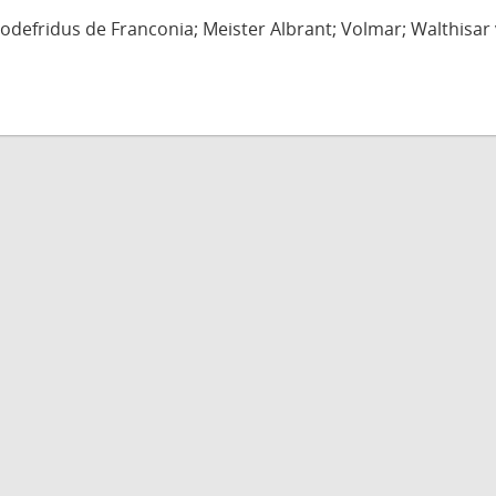
defridus de Franconia; Meister Albrant; Volmar; Walthisar