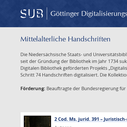
Göttinger Digitalisierun
Mittelalterliche Handschriften
Die Niedersächsische Staats- und Universitätsbib
seit der Gründung der Bibliothek im Jahr 1734 s
Digitalen Bibliothek geförderten Projekts „Digita
Schritt 74 Handschriften digitalisiert. Die Kollekt
Förderung:
Beauftragte der Bundesregierung für K
2 Cod. Ms. jurid. 391 – Juristi