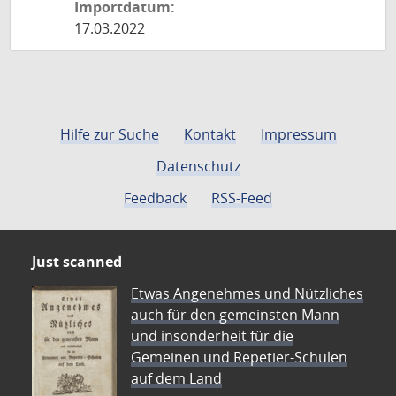
Importdatum:
17.03.2022
Hilfe zur Suche
Kontakt
Impressum
Datenschutz
Feedback
RSS-Feed
Just scanned
Etwas Angenehmes und Nützliches
auch für den gemeinsten Mann
und insonderheit für die
Gemeinen und Repetier-Schulen
auf dem Land