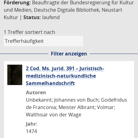
Förderung:
Beauftragte der Bundesregierung für Kultur
und Medien, Deutsche Digitale Bibliothek, Neustart
Kultur |
Status:
laufend
1 Treffer
sortiert nach
Filter anzeigen
2 Cod. Ms. jurid. 391 – Juristisch-
medizinisch-naturkundliche
Sammelhandschrift
Autoren
Unbekannt; Johannes von Buch; Godefridus
de Franconia; Meister Albrant; Volmar;
Walthisar von der Wage
Jahr:
1474