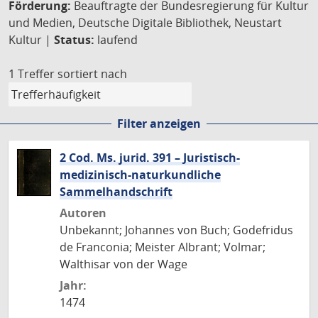
Förderung:
Beauftragte der Bundesregierung für Kultur
und Medien, Deutsche Digitale Bibliothek, Neustart
Kultur |
Status:
laufend
1 Treffer
sortiert nach
Filter anzeigen
2 Cod. Ms. jurid. 391 – Juristisch-
medizinisch-naturkundliche
Sammelhandschrift
Autoren
Unbekannt; Johannes von Buch; Godefridus
de Franconia; Meister Albrant; Volmar;
Walthisar von der Wage
Jahr:
1474