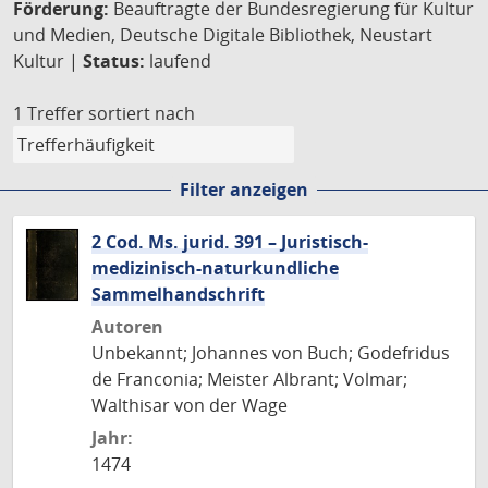
Förderung:
Beauftragte der Bundesregierung für Kultur
und Medien, Deutsche Digitale Bibliothek, Neustart
Kultur |
Status:
laufend
1 Treffer
sortiert nach
Filter anzeigen
2 Cod. Ms. jurid. 391 – Juristisch-
medizinisch-naturkundliche
Sammelhandschrift
Autoren
Unbekannt; Johannes von Buch; Godefridus
de Franconia; Meister Albrant; Volmar;
Walthisar von der Wage
Jahr:
1474