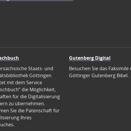
schbuch
Gutenberg Digital
ersächsische Staats- und
Besuchen Sie das Faksimile 
ätsbibliothek Göttingen
Göttinger Gutenberg Bibel.
tet mit dem Service
schbuch” die Möglichkeit,
ften für die Digitalisierung
ern zu übernehmen.
en Sie die Patenschaft für
alisierung Ihres
uches.