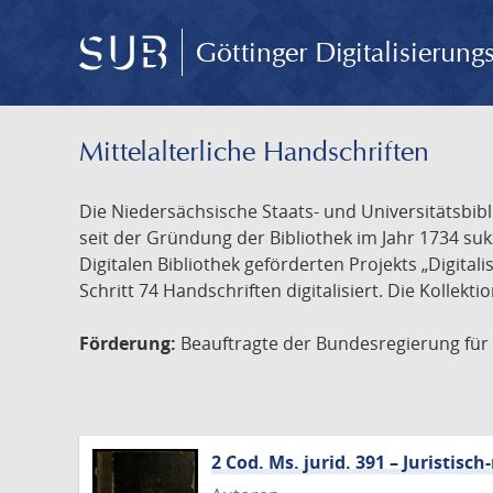
Göttinger Digitalisierun
Mittelalterliche Handschriften
Die Niedersächsische Staats- und Universitätsbib
seit der Gründung der Bibliothek im Jahr 1734 s
Digitalen Bibliothek geförderten Projekts „Digita
Schritt 74 Handschriften digitalisiert. Die Kollekt
Förderung:
Beauftragte der Bundesregierung für K
2 Cod. Ms. jurid. 391 – Juristi