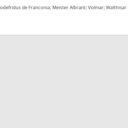
defridus de Franconia; Meister Albrant; Volmar; Walthisar