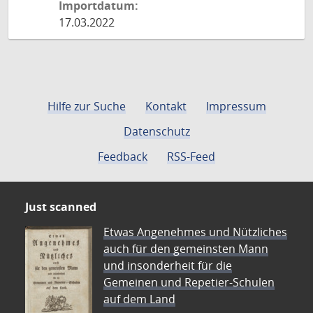
Importdatum:
17.03.2022
Hilfe zur Suche
Kontakt
Impressum
Datenschutz
Feedback
RSS-Feed
Just scanned
Etwas Angenehmes und Nützliches
auch für den gemeinsten Mann
und insonderheit für die
Gemeinen und Repetier-Schulen
auf dem Land