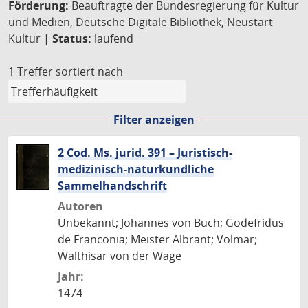
Förderung:
Beauftragte der Bundesregierung für Kultur
und Medien, Deutsche Digitale Bibliothek, Neustart
Kultur |
Status:
laufend
1 Treffer
sortiert nach
Filter anzeigen
2 Cod. Ms. jurid. 391 – Juristisch-
medizinisch-naturkundliche
Sammelhandschrift
Autoren
Unbekannt; Johannes von Buch; Godefridus
de Franconia; Meister Albrant; Volmar;
Walthisar von der Wage
Jahr:
1474