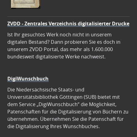
ZVDD - Zentrales Verzeichnis digitalisierter Drucke
Ist Ihr gesuchtes Werk noch nicht in unserem
digitalen Bestand? Dann probieren Sie es doch in
unserem ZVDD Portal, das mehr als 1.600.000
bundesweit digitalisierte Werke nachweist.
DigiWunschbuch
Die Niedersächsische Staats- und
Universitätsbibliothek Göttingen (SUB) bietet mit
dem Service „DigiWunschbuch” die Möglichkeit,
Patenschaften für die Digitalisierung von Büchern zu
übernehmen. Übernehmen Sie die Patenschaft für
die Digitalisierung Ihres Wunschbuches.