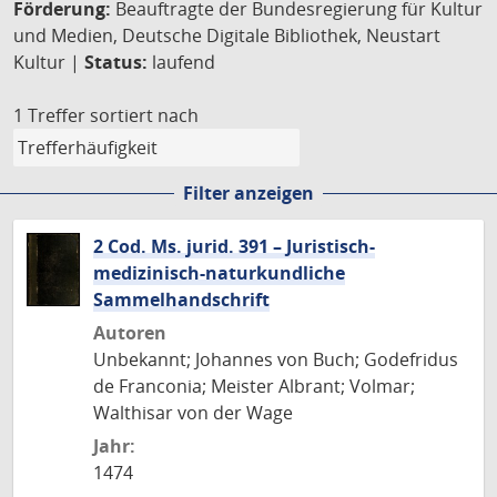
Förderung:
Beauftragte der Bundesregierung für Kultur
und Medien, Deutsche Digitale Bibliothek, Neustart
Kultur |
Status:
laufend
1 Treffer
sortiert nach
Filter anzeigen
2 Cod. Ms. jurid. 391 – Juristisch-
medizinisch-naturkundliche
Sammelhandschrift
Autoren
Unbekannt; Johannes von Buch; Godefridus
de Franconia; Meister Albrant; Volmar;
Walthisar von der Wage
Jahr:
1474