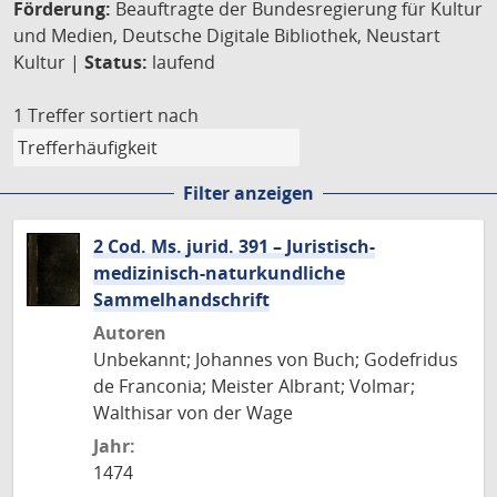
Förderung:
Beauftragte der Bundesregierung für Kultur
und Medien, Deutsche Digitale Bibliothek, Neustart
Kultur |
Status:
laufend
1 Treffer
sortiert nach
Filter anzeigen
2 Cod. Ms. jurid. 391 – Juristisch-
medizinisch-naturkundliche
Sammelhandschrift
Autoren
Unbekannt; Johannes von Buch; Godefridus
de Franconia; Meister Albrant; Volmar;
Walthisar von der Wage
Jahr:
1474