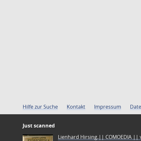
Hilfe zur Suche
Kontakt
Impressum
Date
Just scanned
Lienhard Hirsing.|| COMOEDIA || vo