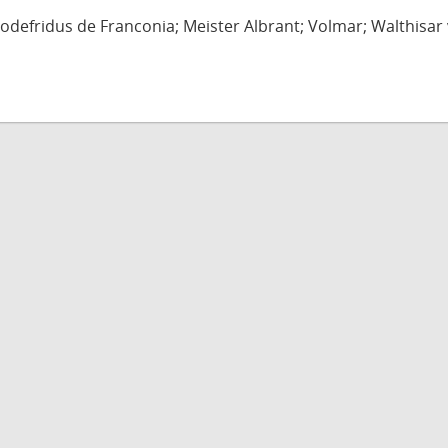
defridus de Franconia; Meister Albrant; Volmar; Walthisar