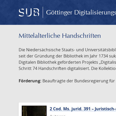
Göttinger Digitalisierun
Mittelalterliche Handschriften
Die Niedersächsische Staats- und Universitätsbib
seit der Gründung der Bibliothek im Jahr 1734 s
Digitalen Bibliothek geförderten Projekts „Digita
Schritt 74 Handschriften digitalisiert. Die Kollekt
Förderung:
Beauftragte der Bundesregierung für K
2 Cod. Ms. jurid. 391 – Juristi