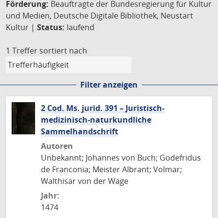
Förderung:
Beauftragte der Bundesregierung für Kultur
und Medien, Deutsche Digitale Bibliothek, Neustart
Kultur |
Status:
laufend
1 Treffer
sortiert nach
Filter anzeigen
2 Cod. Ms. jurid. 391 – Juristisch-
medizinisch-naturkundliche
Sammelhandschrift
Autoren
Unbekannt; Johannes von Buch; Godefridus
de Franconia; Meister Albrant; Volmar;
Walthisar von der Wage
Jahr:
1474