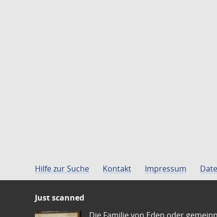
Hilfe zur Suche
Kontakt
Impressum
Date
Just scanned
Die Familie von Eden oder gemeinn