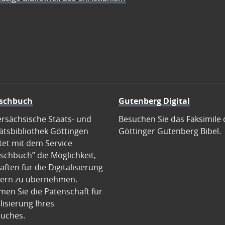
schbuch
Gutenberg Digital
ersächsische Staats- und
Besuchen Sie das Faksimile 
ätsbibliothek Göttingen
Göttinger Gutenberg Bibel.
tet mit dem Service
schbuch” die Möglichkeit,
ften für die Digitalisierung
ern zu übernehmen.
en Sie die Patenschaft für
alisierung Ihres
uches.