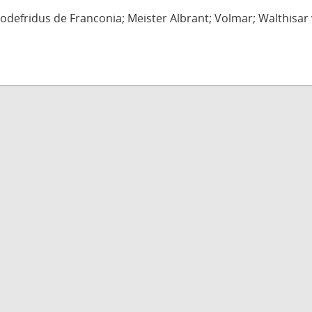
defridus de Franconia; Meister Albrant; Volmar; Walthisar