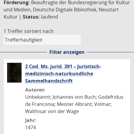
Förderung:
Beauftragte der Bundesregierung für Kultur
und Medien, Deutsche Digitale Bibliothek, Neustart
Kultur |
Status:
laufend
1 Treffer
sortiert nach
Filter anzeigen
2 Cod. Ms. jurid. 391 – Juristisch-
medizinisch-naturkundliche
Sammelhandschrift
Autoren
Unbekannt; Johannes von Buch; Godefridus
de Franconia; Meister Albrant; Volmar;
Walthisar von der Wage
Jahr:
1474