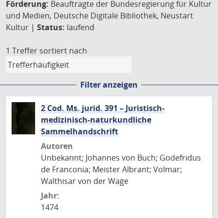
Förderung:
Beauftragte der Bundesregierung für Kultur
und Medien, Deutsche Digitale Bibliothek, Neustart
Kultur |
Status:
laufend
1 Treffer
sortiert nach
Filter anzeigen
2 Cod. Ms. jurid. 391 – Juristisch-
medizinisch-naturkundliche
Sammelhandschrift
Autoren
Unbekannt; Johannes von Buch; Godefridus
de Franconia; Meister Albrant; Volmar;
Walthisar von der Wage
Jahr:
1474