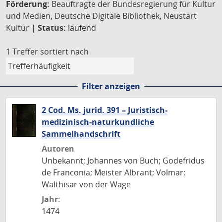
Förderung:
Beauftragte der Bundesregierung für Kultur
und Medien, Deutsche Digitale Bibliothek, Neustart
Kultur |
Status:
laufend
1 Treffer
sortiert nach
Filter anzeigen
2 Cod. Ms. jurid. 391 – Juristisch-
medizinisch-naturkundliche
Sammelhandschrift
Autoren
Unbekannt; Johannes von Buch; Godefridus
de Franconia; Meister Albrant; Volmar;
Walthisar von der Wage
Jahr:
1474