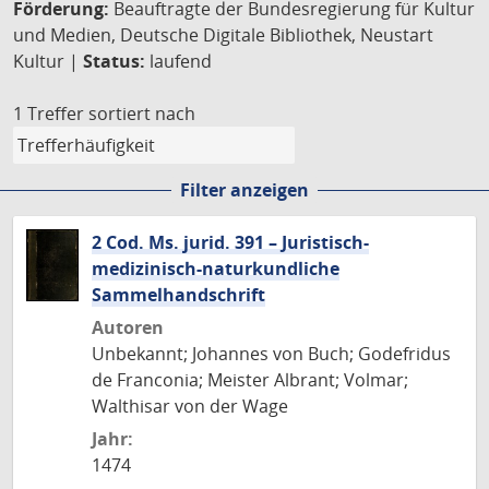
Förderung:
Beauftragte der Bundesregierung für Kultur
und Medien, Deutsche Digitale Bibliothek, Neustart
Kultur |
Status:
laufend
1 Treffer
sortiert nach
Filter anzeigen
2 Cod. Ms. jurid. 391 – Juristisch-
medizinisch-naturkundliche
Sammelhandschrift
Autoren
Unbekannt; Johannes von Buch; Godefridus
de Franconia; Meister Albrant; Volmar;
Walthisar von der Wage
Jahr:
1474