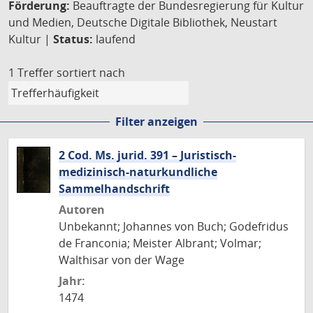
Förderung:
Beauftragte der Bundesregierung für Kultur
und Medien, Deutsche Digitale Bibliothek, Neustart
Kultur |
Status:
laufend
1 Treffer
sortiert nach
Filter anzeigen
2 Cod. Ms. jurid. 391 – Juristisch-
medizinisch-naturkundliche
Sammelhandschrift
Autoren
Unbekannt; Johannes von Buch; Godefridus
de Franconia; Meister Albrant; Volmar;
Walthisar von der Wage
Jahr:
1474