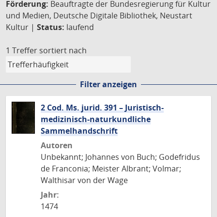
Förderung:
Beauftragte der Bundesregierung für Kultur
und Medien, Deutsche Digitale Bibliothek, Neustart
Kultur |
Status:
laufend
1 Treffer
sortiert nach
Filter anzeigen
2 Cod. Ms. jurid. 391 – Juristisch-
medizinisch-naturkundliche
Sammelhandschrift
Autoren
Unbekannt; Johannes von Buch; Godefridus
de Franconia; Meister Albrant; Volmar;
Walthisar von der Wage
Jahr:
1474