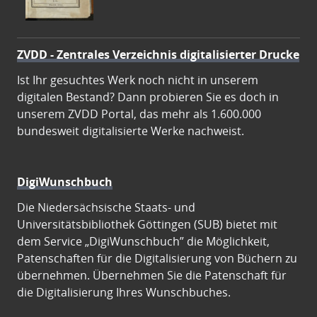
ZVDD - Zentrales Verzeichnis digitalisierter Drucke
Ist Ihr gesuchtes Werk noch nicht in unserem
digitalen Bestand? Dann probieren Sie es doch in
unserem ZVDD Portal, das mehr als 1.600.000
bundesweit digitalisierte Werke nachweist.
DigiWunschbuch
Die Niedersächsische Staats- und
Universitätsbibliothek Göttingen (SUB) bietet mit
dem Service „DigiWunschbuch” die Möglichkeit,
Patenschaften für die Digitalisierung von Büchern zu
übernehmen. Übernehmen Sie die Patenschaft für
die Digitalisierung Ihres Wunschbuches.