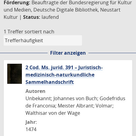
Förderung:
Beauftragte der Bundesregierung für Kultur
und Medien, Deutsche Digitale Bibliothek, Neustart
Kultur |
Status:
laufend
1 Treffer
sortiert nach
Filter anzeigen
2 Cod. Ms. jurid. 391 – Juristisch-
medizinisch-naturkundliche
Sammelhandschrift
Autoren
Unbekannt; Johannes von Buch; Godefridus
de Franconia; Meister Albrant; Volmar;
Walthisar von der Wage
Jahr:
1474