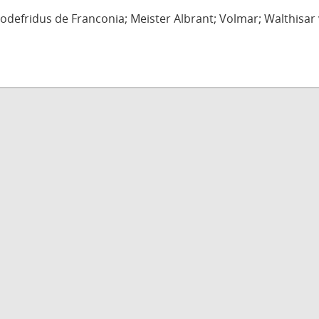
defridus de Franconia; Meister Albrant; Volmar; Walthisar