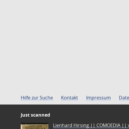
Hilfe zur Suche
Kontakt
Impressum
Date
Just scanned
Lienhard Hirsing.|| COMOEDIA || vo