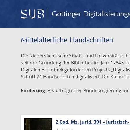
Göttinger Digitalisierun
Mittelalterliche Handschriften
Die Niedersächsische Staats- und Universitätsbib
seit der Gründung der Bibliothek im Jahr 1734 s
Digitalen Bibliothek geförderten Projekts „Digita
Schritt 74 Handschriften digitalisiert. Die Kollekt
Förderung:
Beauftragte der Bundesregierung für K
2 Cod. Ms. jurid. 391 – Juristi