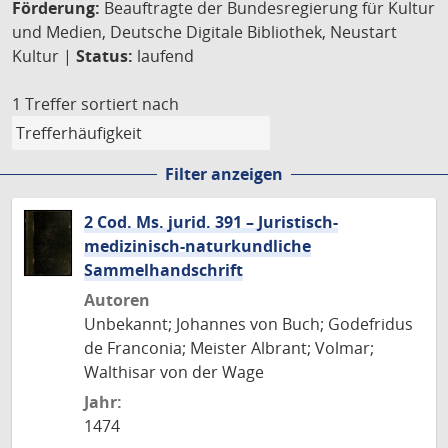
Förderung:
Beauftragte der Bundesregierung für Kultur
und Medien, Deutsche Digitale Bibliothek, Neustart
Kultur |
Status:
laufend
1 Treffer
sortiert nach
Filter anzeigen
2 Cod. Ms. jurid. 391 – Juristisch-
medizinisch-naturkundliche
Sammelhandschrift
Autoren
Unbekannt; Johannes von Buch; Godefridus
de Franconia; Meister Albrant; Volmar;
Walthisar von der Wage
Jahr:
1474