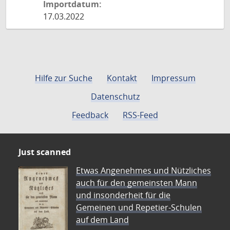
Importdatum:
17.03.2022
Hilfe zur Suche
Kontakt
Impressum
Datenschutz
Feedback
RSS-Feed
Just scanned
Etwas Angenehmes und Nützliches
auch für den gemeinsten Mann
und insonderheit für die
Gemeinen und Repetier-Schulen
auf dem Land