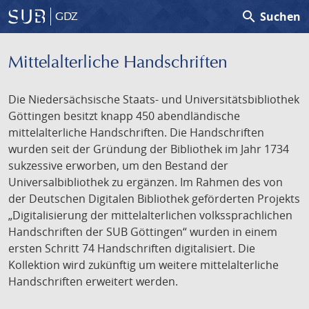
search
Suchen
GDZ
Mittelalterliche Handschriften
Die Niedersächsische Staats- und Universitätsbibliothek
Göttingen besitzt knapp 450 abendländische
mittelalterliche Handschriften. Die Handschriften
wurden seit der Gründung der Bibliothek im Jahr 1734
sukzessive erworben, um den Bestand der
Universalbibliothek zu ergänzen. Im Rahmen des von
der Deutschen Digitalen Bibliothek geförderten Projekts
„Digitalisierung der mittelalterlichen volkssprachlichen
Handschriften der SUB Göttingen“ wurden in einem
ersten Schritt 74 Handschriften digitalisiert. Die
Kollektion wird zukünftig um weitere mittelalterliche
Handschriften erweitert werden.