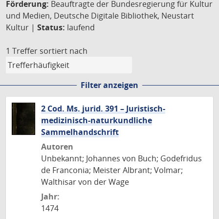
Förderung:
Beauftragte der Bundesregierung für Kultur
und Medien, Deutsche Digitale Bibliothek, Neustart
Kultur |
Status:
laufend
1 Treffer
sortiert nach
Filter anzeigen
2 Cod. Ms. jurid. 391 – Juristisch-
medizinisch-naturkundliche
Sammelhandschrift
Autoren
Unbekannt; Johannes von Buch; Godefridus
de Franconia; Meister Albrant; Volmar;
Walthisar von der Wage
Jahr:
1474