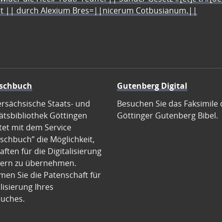
let || durch Alexium Bres=||nicerum Cotbusianum.||
schbuch
Gutenberg Digital
ersächsische Staats- und
Besuchen Sie das Faksimile 
ätsbibliothek Göttingen
Göttinger Gutenberg Bibel.
tet mit dem Service
schbuch” die Möglichkeit,
ften für die Digitalisierung
ern zu übernehmen.
en Sie die Patenschaft für
alisierung Ihres
uches.