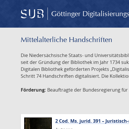
Göttinger Digitalisierun
Mittelalterliche Handschriften
Die Niedersächsische Staats- und Universitätsbib
seit der Gründung der Bibliothek im Jahr 1734 s
Digitalen Bibliothek geförderten Projekts „Digita
Schritt 74 Handschriften digitalisiert. Die Kollekt
Förderung:
Beauftragte der Bundesregierung für K
2 Cod. Ms. jurid. 391 – Juristi