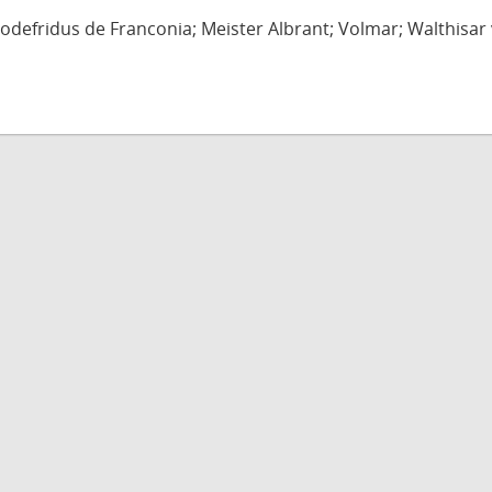
defridus de Franconia; Meister Albrant; Volmar; Walthisar