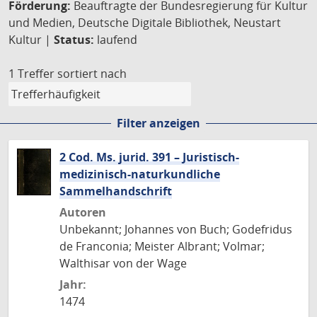
Förderung:
Beauftragte der Bundesregierung für Kultur
und Medien, Deutsche Digitale Bibliothek, Neustart
Kultur |
Status:
laufend
1 Treffer
sortiert nach
Filter anzeigen
2 Cod. Ms. jurid. 391 – Juristisch-
medizinisch-naturkundliche
Sammelhandschrift
Autoren
Unbekannt; Johannes von Buch; Godefridus
de Franconia; Meister Albrant; Volmar;
Walthisar von der Wage
Jahr:
1474