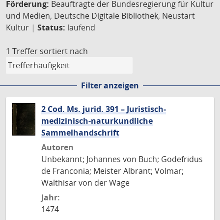
Förderung:
Beauftragte der Bundesregierung für Kultur
und Medien, Deutsche Digitale Bibliothek, Neustart
Kultur |
Status:
laufend
1 Treffer
sortiert nach
Filter anzeigen
2 Cod. Ms. jurid. 391 – Juristisch-
medizinisch-naturkundliche
Sammelhandschrift
Autoren
Unbekannt; Johannes von Buch; Godefridus
de Franconia; Meister Albrant; Volmar;
Walthisar von der Wage
Jahr:
1474