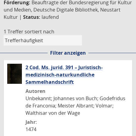
Förderung:
Beauftragte der Bundesregierung für Kultur
und Medien, Deutsche Digitale Bibliothek, Neustart
Kultur |
Status:
laufend
1 Treffer
sortiert nach
Filter anzeigen
2 Cod. Ms. jurid. 391 – Juristisch-
medizinisch-naturkundliche
Sammelhandschrift
Autoren
Unbekannt; Johannes von Buch; Godefridus
de Franconia; Meister Albrant; Volmar;
Walthisar von der Wage
Jahr:
1474