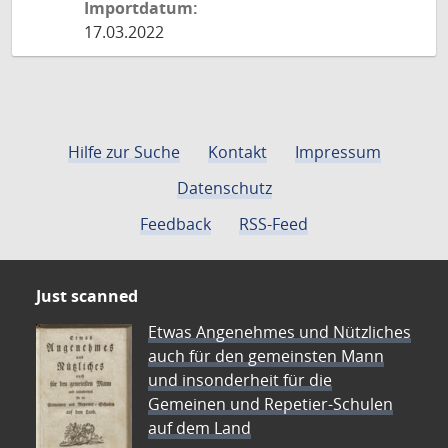
Importdatum:
17.03.2022
Hilfe zur Suche
Kontakt
Impressum
Datenschutz
Feedback
RSS-Feed
Just scanned
Etwas Angenehmes und Nützliches
auch für den gemeinsten Mann
und insonderheit für die
Gemeinen und Repetier-Schulen
auf dem Land