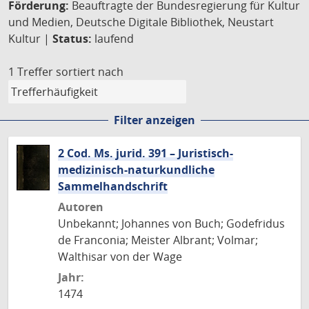
Förderung:
Beauftragte der Bundesregierung für Kultur
und Medien, Deutsche Digitale Bibliothek, Neustart
Kultur |
Status:
laufend
1 Treffer
sortiert nach
Filter anzeigen
2 Cod. Ms. jurid. 391 – Juristisch-
medizinisch-naturkundliche
Sammelhandschrift
Autoren
Unbekannt; Johannes von Buch; Godefridus
de Franconia; Meister Albrant; Volmar;
Walthisar von der Wage
Jahr:
1474