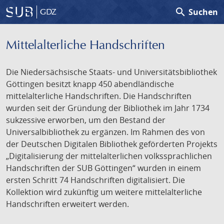
search
Suchen
GDZ
Mittelalterliche Handschriften
Die Niedersächsische Staats- und Universitätsbibliothek
Göttingen besitzt knapp 450 abendländische
mittelalterliche Handschriften. Die Handschriften
wurden seit der Gründung der Bibliothek im Jahr 1734
sukzessive erworben, um den Bestand der
Universalbibliothek zu ergänzen. Im Rahmen des von
der Deutschen Digitalen Bibliothek geförderten Projekts
„Digitalisierung der mittelalterlichen volkssprachlichen
Handschriften der SUB Göttingen“ wurden in einem
ersten Schritt 74 Handschriften digitalisiert. Die
Kollektion wird zukünftig um weitere mittelalterliche
Handschriften erweitert werden.