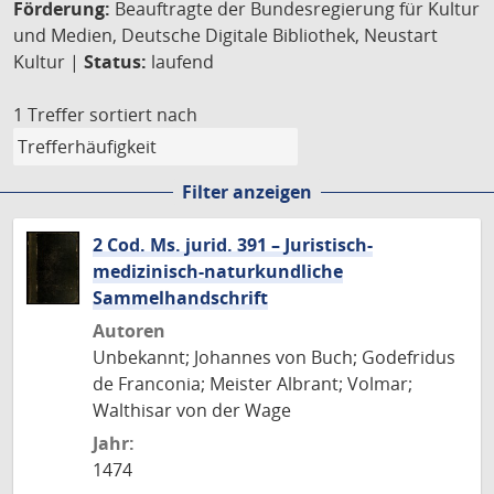
Förderung:
Beauftragte der Bundesregierung für Kultur
und Medien, Deutsche Digitale Bibliothek, Neustart
Kultur |
Status:
laufend
1 Treffer
sortiert nach
Filter anzeigen
2 Cod. Ms. jurid. 391 – Juristisch-
medizinisch-naturkundliche
Sammelhandschrift
Autoren
Unbekannt; Johannes von Buch; Godefridus
de Franconia; Meister Albrant; Volmar;
Walthisar von der Wage
Jahr:
1474