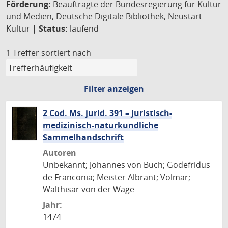
Förderung:
Beauftragte der Bundesregierung für Kultur
und Medien, Deutsche Digitale Bibliothek, Neustart
Kultur |
Status:
laufend
1 Treffer
sortiert nach
Filter anzeigen
2 Cod. Ms. jurid. 391 – Juristisch-
medizinisch-naturkundliche
Sammelhandschrift
Autoren
Unbekannt; Johannes von Buch; Godefridus
de Franconia; Meister Albrant; Volmar;
Walthisar von der Wage
Jahr:
1474