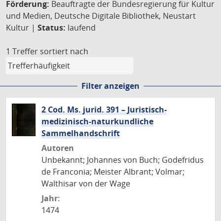
Förderung:
Beauftragte der Bundesregierung für Kultur
und Medien, Deutsche Digitale Bibliothek, Neustart
Kultur |
Status:
laufend
1 Treffer
sortiert nach
Filter anzeigen
2 Cod. Ms. jurid. 391 – Juristisch-
medizinisch-naturkundliche
Sammelhandschrift
Autoren
Unbekannt; Johannes von Buch; Godefridus
de Franconia; Meister Albrant; Volmar;
Walthisar von der Wage
Jahr:
1474