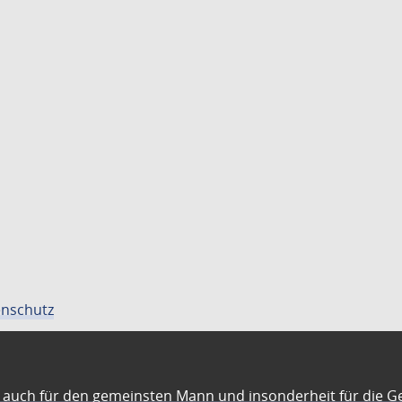
nschutz
auch für den gemeinsten Mann und insonderheit für die G