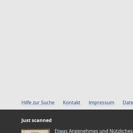
Hilfe zur Suche
Kontakt
Impressum
Date
Just scanned
Etwas Angenehmes und Nützliches 