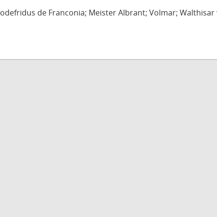
defridus de Franconia; Meister Albrant; Volmar; Walthisar