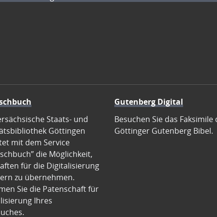
schbuch
Gutenberg Digital
ersächsische Staats- und
Besuchen Sie das Faksimile 
ätsbibliothek Göttingen
Göttinger Gutenberg Bibel.
tet mit dem Service
schbuch” die Möglichkeit,
ften für die Digitalisierung
ern zu übernehmen.
en Sie die Patenschaft für
alisierung Ihres
uches.