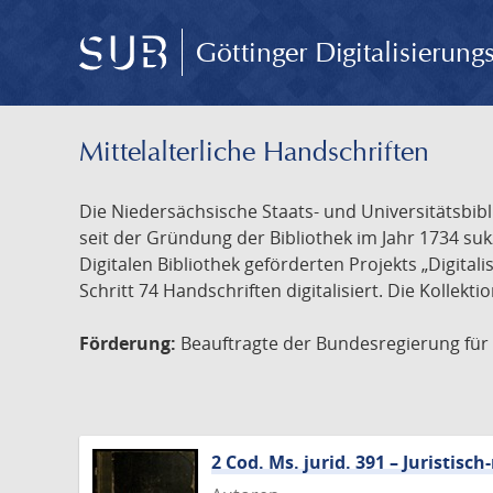
Göttinger Digitalisierun
Mittelalterliche Handschriften
Die Niedersächsische Staats- und Universitätsbib
seit der Gründung der Bibliothek im Jahr 1734 s
Digitalen Bibliothek geförderten Projekts „Digita
Schritt 74 Handschriften digitalisiert. Die Kollekt
Förderung:
Beauftragte der Bundesregierung für K
2 Cod. Ms. jurid. 391 – Juristi