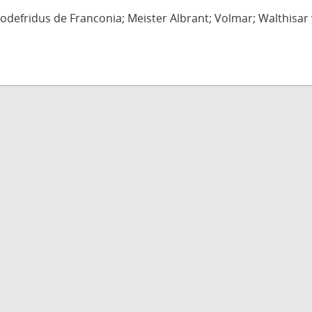
defridus de Franconia; Meister Albrant; Volmar; Walthisar