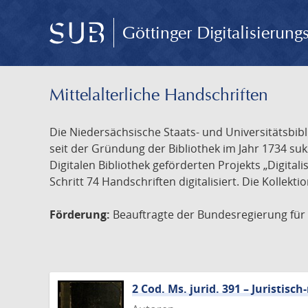
Göttinger Digitalisierun
Mittelalterliche Handschriften
Die Niedersächsische Staats- und Universitätsbib
seit der Gründung der Bibliothek im Jahr 1734 s
Digitalen Bibliothek geförderten Projekts „Digita
Schritt 74 Handschriften digitalisiert. Die Kollekt
Förderung:
Beauftragte der Bundesregierung für K
2 Cod. Ms. jurid. 391 – Juristi