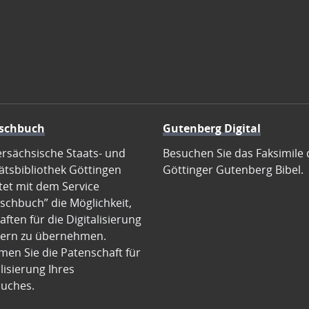
schbuch
Gutenberg Digital
ersächsische Staats- und
Besuchen Sie das Faksimile 
ätsbibliothek Göttingen
Göttinger Gutenberg Bibel.
tet mit dem Service
schbuch” die Möglichkeit,
ften für die Digitalisierung
ern zu übernehmen.
en Sie die Patenschaft für
alisierung Ihres
uches.