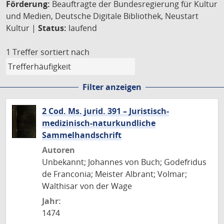
Förderung:
Beauftragte der Bundesregierung für Kultur
und Medien, Deutsche Digitale Bibliothek, Neustart
Kultur |
Status:
laufend
1 Treffer
sortiert nach
Filter anzeigen
2 Cod. Ms. jurid. 391 – Juristisch-
medizinisch-naturkundliche
Sammelhandschrift
Autoren
Unbekannt; Johannes von Buch; Godefridus
de Franconia; Meister Albrant; Volmar;
Walthisar von der Wage
Jahr:
1474