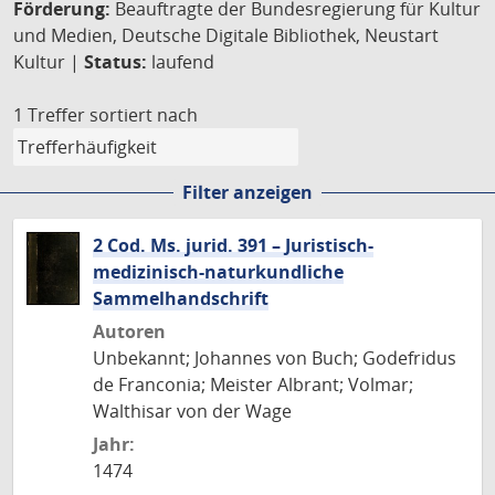
Förderung:
Beauftragte der Bundesregierung für Kultur
und Medien, Deutsche Digitale Bibliothek, Neustart
Kultur |
Status:
laufend
1 Treffer
sortiert nach
Filter anzeigen
2 Cod. Ms. jurid. 391 – Juristisch-
medizinisch-naturkundliche
Sammelhandschrift
Autoren
Unbekannt; Johannes von Buch; Godefridus
de Franconia; Meister Albrant; Volmar;
Walthisar von der Wage
Jahr:
1474