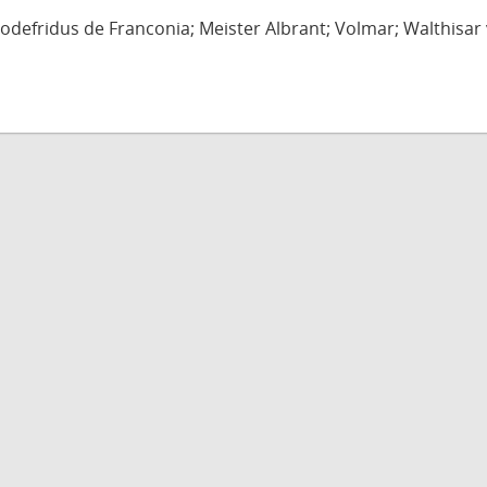
defridus de Franconia; Meister Albrant; Volmar; Walthisar