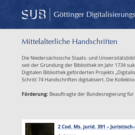
Göttinger Digitalisierun
Mittelalterliche Handschriften
Die Niedersächsische Staats- und Universitätsbib
seit der Gründung der Bibliothek im Jahr 1734 s
Digitalen Bibliothek geförderten Projekts „Digita
Schritt 74 Handschriften digitalisiert. Die Kollekt
Förderung:
Beauftragte der Bundesregierung für K
2 Cod. Ms. jurid. 391 – Juristi