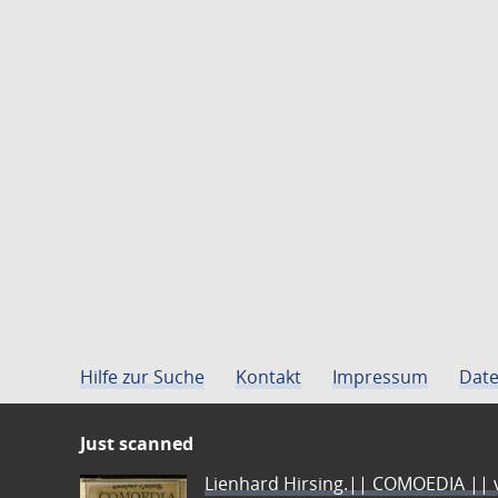
Hilfe zur Suche
Kontakt
Impressum
Date
Just scanned
Lienhard Hirsing.|| COMOEDIA || vo