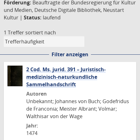
Förderung:
Beauftragte der Bundesregierung für Kultur
und Medien, Deutsche Digitale Bibliothek, Neustart
Kultur |
Status:
laufend
1 Treffer
sortiert nach
Filter anzeigen
2 Cod. Ms. jurid. 391 – Juristisch-
medizinisch-naturkundliche
Sammelhandschrift
Autoren
Unbekannt; Johannes von Buch; Godefridus
de Franconia; Meister Albrant; Volmar;
Walthisar von der Wage
Jahr:
1474