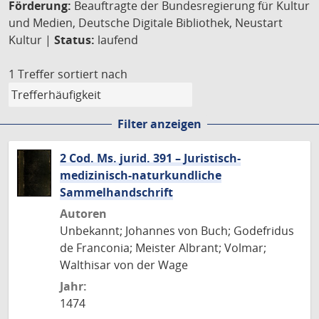
Förderung:
Beauftragte der Bundesregierung für Kultur
und Medien, Deutsche Digitale Bibliothek, Neustart
Kultur |
Status:
laufend
1 Treffer
sortiert nach
Filter anzeigen
2 Cod. Ms. jurid. 391 – Juristisch-
medizinisch-naturkundliche
Sammelhandschrift
Autoren
Unbekannt; Johannes von Buch; Godefridus
de Franconia; Meister Albrant; Volmar;
Walthisar von der Wage
Jahr:
1474