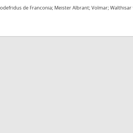
defridus de Franconia; Meister Albrant; Volmar; Walthisar