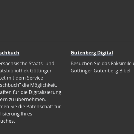
schbuch
Gutenberg Digital
ersächsische Staats- und
Besuchen Sie das Faksimile 
ätsbibliothek Göttingen
Göttinger Gutenberg Bibel.
tet mit dem Service
schbuch” die Möglichkeit,
ften für die Digitalisierung
ern zu übernehmen.
en Sie die Patenschaft für
alisierung Ihres
uches.