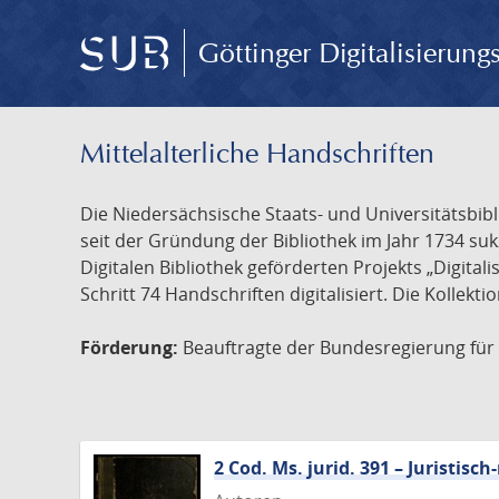
Göttinger Digitalisierun
Mittelalterliche Handschriften
Die Niedersächsische Staats- und Universitätsbib
seit der Gründung der Bibliothek im Jahr 1734 s
Digitalen Bibliothek geförderten Projekts „Digita
Schritt 74 Handschriften digitalisiert. Die Kollekt
Förderung:
Beauftragte der Bundesregierung für K
2 Cod. Ms. jurid. 391 – Juristi