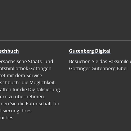
schbuch
Gutenberg Digital
ersächsische Staats- und
Besuchen Sie das Faksimile 
ätsbibliothek Göttingen
Göttinger Gutenberg Bibel.
tet mit dem Service
schbuch” die Möglichkeit,
ften für die Digitalisierung
ern zu übernehmen.
en Sie die Patenschaft für
alisierung Ihres
uches.