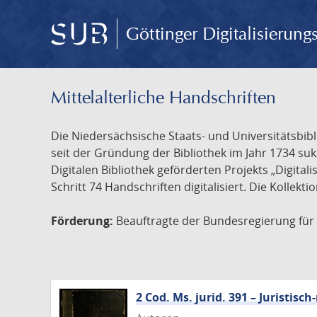
Göttinger Digitalisierun
Mittelalterliche Handschriften
Die Niedersächsische Staats- und Universitätsbib
seit der Gründung der Bibliothek im Jahr 1734 s
Digitalen Bibliothek geförderten Projekts „Digita
Schritt 74 Handschriften digitalisiert. Die Kollekt
Förderung:
Beauftragte der Bundesregierung für K
2 Cod. Ms. jurid. 391 – Juristi