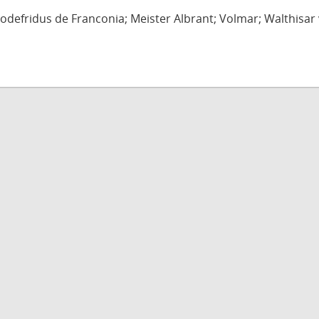
defridus de Franconia; Meister Albrant; Volmar; Walthisar